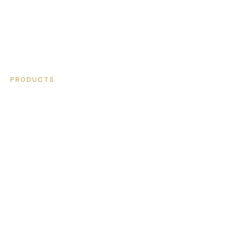
PRODUCTS
プロフェッショナルツー
ル