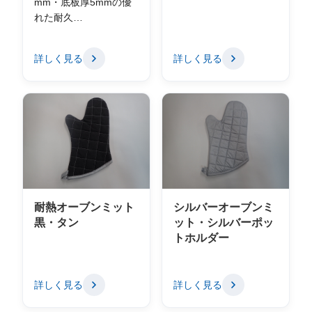
mm・底板厚5mmの優
れた耐久…
詳しく見る
詳しく見る
耐熱オーブンミット
シルバーオーブンミ
黒・タン
ット・シルバーポッ
トホルダー
詳しく見る
詳しく見る