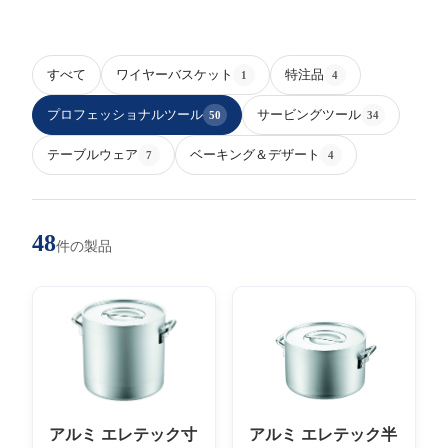
すべて
ワイヤーバスケット
特注品
1
4
プロフェッショナルツール
サービングツール
50
34
テーブルウェア
ベーキング＆デザート
7
4
48
件の製品
アルミ エレテック寸
アルミ エレテック半