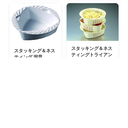
スタッキング＆ネス
スタッキング＆ネス
ティングトライアン
ティング 深皿
グルトライシリーズ
省スペース化と作業効
(ザル＆ボール)
率アップをサポートす
る業務用ポリプロピ
レ…
詳しく見る
詳しく見る