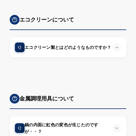
エコクリーンについて
Q
エコクリーン製とはどのようなものですか？
金属調理用具について
鍋の内面に虹色の変色が生じたのです
Q
が・・？