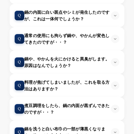
鍋の内面に白い斑点やシミが発生したのです
Q
が、これは一体何でしょうか？
通常の使用にも拘らず鍋や、やかんが変色し
Q
てきたのですが・・？
鍋や、やかんを火にかけると異臭がします。
Q
原因はなんでしょうか？
料理が焦げてしまいましたが、これを取る方
Q
法はありますか？
煮豆調理をしたら、鍋の内面が黒ずんできた
Q
のですが・・？
鍋を洗うと白い布巾の一部が薄黒くなりま
Q