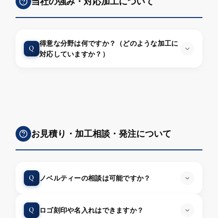
当社の強み・対応加工について
得意な分野は何ですか？（どのような加工に
Q
対応していますか？）
お見積り・加工相談・発注について
Q
ノベルティーの相談は可能ですか？
Q
ロゴ刻印や名入れはできますか？