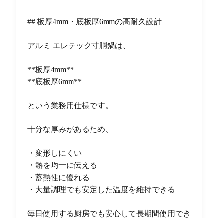
## 板厚4mm・底板厚6mmの高耐久設計
アルミ エレテック寸胴鍋は、
**板厚4mm**
**底板厚6mm**
という業務用仕様です。
十分な厚みがあるため、
・変形しにくい
・熱を均一に伝える
・蓄熱性に優れる
・大量調理でも安定した温度を維持できる
毎日使用する厨房でも安心して長期間使用でき