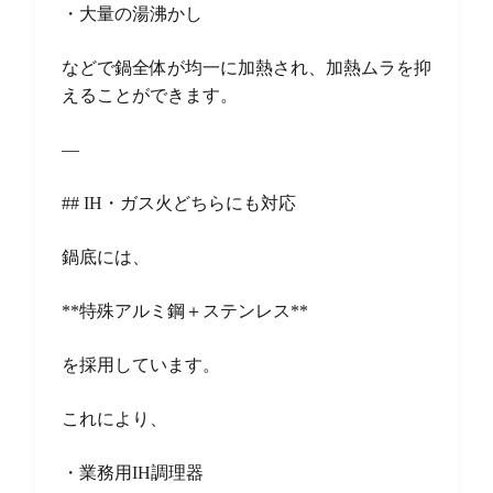
・大量の湯沸かし
などで鍋全体が均一に加熱され、加熱ムラを抑
えることができます。
—
## IH・ガス火どちらにも対応
鍋底には、
**特殊アルミ鋼＋ステンレス**
を採用しています。
これにより、
・業務用IH調理器