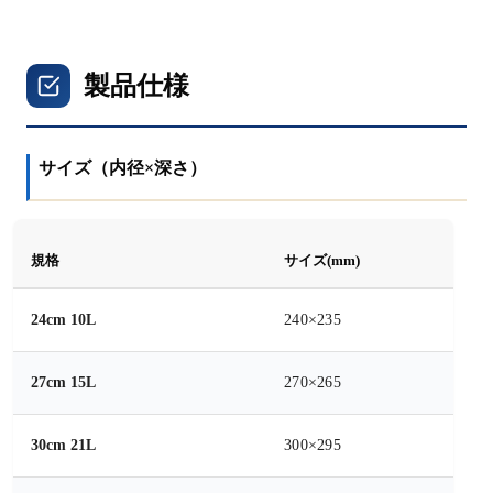
製品仕様
サイズ（内径×深さ）
規格
サイズ(mm)
24cm 10L
240×235
27cm 15L
270×265
30cm 21L
300×295