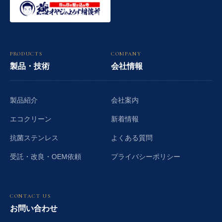
PRODUCTS
COMPANY
製品・技術
会社情報
製品紹介
会社案内
エコクリーン
新着情報
抗菌ステンレス
よくある質問
受託・改良・OEM依頼
プライバシーポリシー
CONTACT US
お問い合わせ