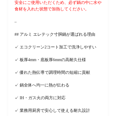
安全にご使用いただくため、必ず鍋の中に水や
食材を入れた状態で加熱してください。
–
## アルミ エレテック寸胴鍋が選ばれる理由
✓ エコクリーン2コート加工で洗浄しやすい
✓ 板厚4mm・底板厚6mmの高耐久仕様
✓ 優れた熱伝導で調理時間の短縮に貢献
✓ 鍋全体へ均一に熱が伝わる
✓ IH・ガス火の両方に対応
✓ 業務用厨房で安心して使える耐久設計