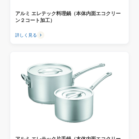
アルミ エレテック料理鍋（本体内面エコクリー
ン２コート加工）
詳しく見る
アルミ エレテック片手鍋（本体内面エコクリー