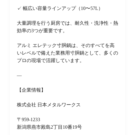
✓ 幅広い容量ラインアップ（10〜57L）
大量調理を行う厨房では、耐久性・洗浄性・熱
効率の3つが重要です。
アルミ エレテック寸胴鍋は、そのすべてを高
いレベルで備えた業務用寸胴鍋として、多くの
プロの現場で活躍しています。
—
【企業情報】
株式会社 日本メタルワークス
〒959-1233
新潟県燕市殿島2丁目10番19号