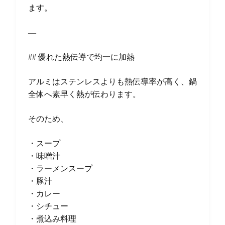
ます。
—
## 優れた熱伝導で均一に加熱
アルミはステンレスよりも熱伝導率が高く、鍋
全体へ素早く熱が伝わります。
そのため、
・スープ
・味噌汁
・ラーメンスープ
・豚汁
・カレー
・シチュー
・煮込み料理