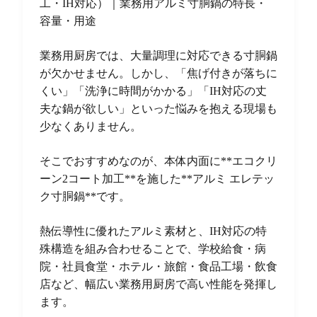
工・IH対応）｜業務用アルミ寸胴鍋の特長・
容量・用途
業務用厨房では、大量調理に対応できる寸胴鍋
が欠かせません。しかし、「焦げ付きが落ちに
くい」「洗浄に時間がかかる」「IH対応の丈
夫な鍋が欲しい」といった悩みを抱える現場も
少なくありません。
そこでおすすめなのが、本体内面に**エコクリ
ーン2コート加工**を施した**アルミ エレテッ
ク寸胴鍋**です。
熱伝導性に優れたアルミ素材と、IH対応の特
殊構造を組み合わせることで、学校給食・病
院・社員食堂・ホテル・旅館・食品工場・飲食
店など、幅広い業務用厨房で高い性能を発揮し
ます。