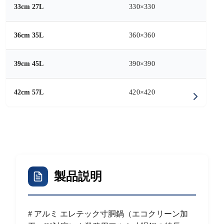
33cm 27L
330×330
36cm 35L
360×360
39cm 45L
390×390
42cm 57L
420×420
製品説明
# アルミ エレテック寸胴鍋（エコクリーン加