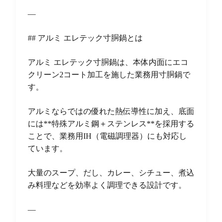
—
## アルミ エレテック寸胴鍋とは
アルミ エレテック寸胴鍋は、本体内面にエコ
クリーン2コート加工を施した業務用寸胴鍋で
す。
アルミならではの優れた熱伝導性に加え、底面
には**特殊アルミ鋼＋ステンレス**を採用する
ことで、業務用IH（電磁調理器）にも対応し
ています。
大量のスープ、だし、カレー、シチュー、煮込
み料理などを効率よく調理できる設計です。
—