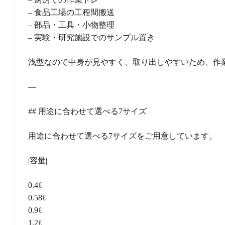
– 食品工場の工程間搬送
– 部品・工具・小物整理
– 実験・研究施設でのサンプル置き
浅型なので中身が見やすく、取り出しやすいため、作
—
## 用途に合わせて選べる7サイズ
用途に合わせて選べる7サイズをご用意しています。
|容量|
0.4ℓ
0.58ℓ
0.9ℓ
1.2ℓ