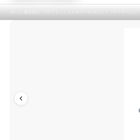
ホーム
製品紹介
プロフェッショナルツール
Kバット（ケーキバット