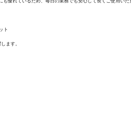
耐久性にも優れているため、毎日の業務でも安心して長くご使用い
ット
躍します。