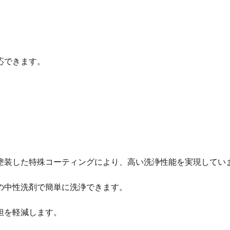
応できます。
塗装した特殊コーティングにより、高い洗浄性能を実現してい
の中性洗剤で簡単に洗浄できます。
担を軽減します。