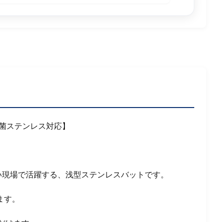
抗菌ステンレス対応】
い現場で活躍する、浅型ステンレスバットです。
ます。