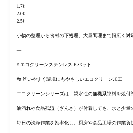
1.7ℓ
2.0ℓ
2.5ℓ
小物の整理から食材の下処理、大量調理まで幅広く対
—
# エコクリーンステンレス Kバット
## 洗いやすく環境にもやさしいエコクリーン加工
エコクリーンシリーズは、親水性の無機系塗料を焼付
油汚れや食品残渣（ざんさ）が付着しても、水と少量
毎日の洗浄作業を効率化し、厨房や食品工場の作業負