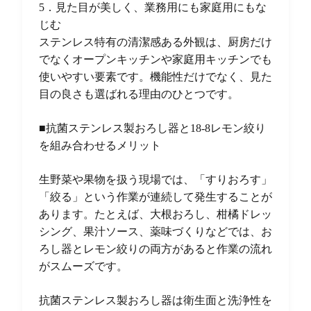
5．見た目が美しく、業務用にも家庭用にもな
じむ
ステンレス特有の清潔感ある外観は、厨房だけ
でなくオープンキッチンや家庭用キッチンでも
使いやすい要素です。機能性だけでなく、見た
目の良さも選ばれる理由のひとつです。
■抗菌ステンレス製おろし器と18-8レモン絞り
を組み合わせるメリット
生野菜や果物を扱う現場では、「すりおろす」
「絞る」という作業が連続して発生することが
あります。たとえば、大根おろし、柑橘ドレッ
シング、果汁ソース、薬味づくりなどでは、お
ろし器とレモン絞りの両方があると作業の流れ
がスムーズです。
抗菌ステンレス製おろし器は衛生面と洗浄性を