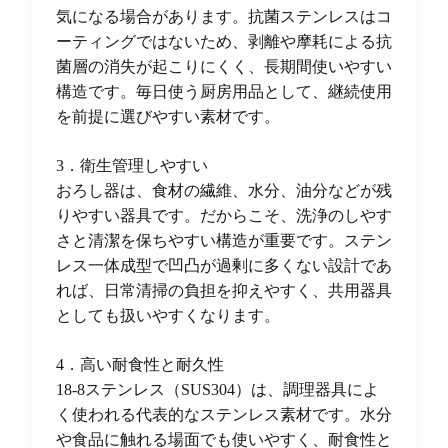
気になる場合があります。抗菌ステンレスはコ
ーティングではないため、剥離や摩耗による抗
菌層の消失が起こりにくく、長期間使いやすい
構造です。毎日使う厨房用品として、継続使用
を前提に選びやすい素材です。
3．衛生管理しやすい
おろし器は、食材の繊維、水分、油分などが残
りやすい器具です。だからこそ、洗浄のしやす
さと清潔を保ちやすい構造が重要です。ステン
レス一体成型で凹凸が過剰に多くない設計であ
れば、日常清掃の負担を抑えやすく、共用器具
としても扱いやすくなります。
4．高い耐食性と耐久性
18-8ステンレス（SUS304）は、調理器具によ
く使われる代表的なステンレス素材です。水分
や食品に触れる場面でも使いやすく、耐食性と