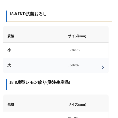
18-8 IKD抗菌おろし
規格
サイズ(mm)
小
128×73
大
160×87
18-8扇型レモン絞り(受注生産品)
規格
サイズ(mm)