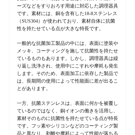
ーズなどをすりおろす用途に対応した調理器具
です。素材には、銅を含有した18-8ステンレス
（SUS304）が使われており、素材自体に抗菌
性を持たせている点が大きな特長です。
一般的な抗菌加工製品の中には、表面に塗装や
メッキ、コーティングを施して抗菌性を持たせ
ているものもあります。しかし、調理器具は繰
り返し洗浄され、使用中にこすれや摩耗も発生
します。そのため、表面加工に依存した製品で
は、長期間の使用によって性能面に差が出るこ
とがあります。
一方、抗菌ステンレスは、表面に何かを被覆し
ているのではなく、銅イオンの働きを活用し、
素材そのものに抗菌性を持たせている点が特長
です。フッ素やシリコンなどのコーティング製
品と異なり、剥離や摩耗によって性能が落ちる