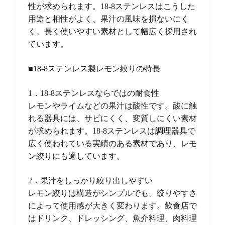
性が求められます。18-8ステンレスはこうした
用途と相性がよく、果汁の風味を損ないにく
く、長く使いやすい素材として幅広く採用され
ています。
■18-8ステンレス製レモン絞りの特長
1．18-8ステンレスならではの耐食性
レモンやライムなどの果汁は酸性です。酸に触
れる器具には、サビにくく、変質しにくい素材
が求められます。18-8ステンレスは調理器具で
広く使われている実績のある素材であり、レモ
ン絞りにも適しています。
2．果汁をしっかり絞り出しやすい
レモン絞りは構造がシンプルでも、絞りやすさ
によって使用感が大きく変わります。飲食店で
はドリンク、ドレッシング、魚介料理、肉料理