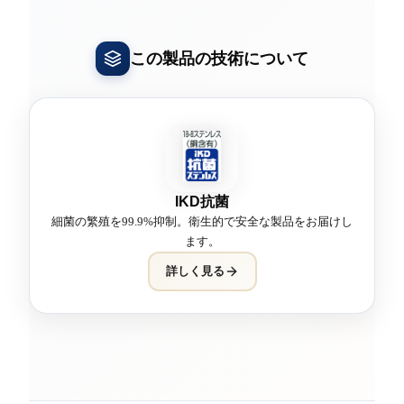
この製品の技術について
IKD抗菌
細菌の繁殖を99.9%抑制。衛生的で安全な製品をお届けし
ます。
詳しく見る