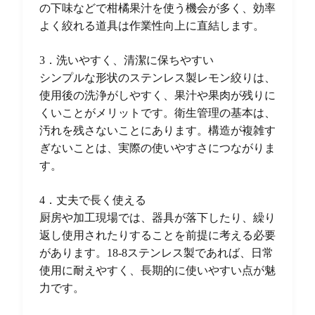
の下味などで柑橘果汁を使う機会が多く、効率
よく絞れる道具は作業性向上に直結します。
3．洗いやすく、清潔に保ちやすい
シンプルな形状のステンレス製レモン絞りは、
使用後の洗浄がしやすく、果汁や果肉が残りに
くいことがメリットです。衛生管理の基本は、
汚れを残さないことにあります。構造が複雑す
ぎないことは、実際の使いやすさにつながりま
す。
4．丈夫で長く使える
厨房や加工現場では、器具が落下したり、繰り
返し使用されたりすることを前提に考える必要
があります。18-8ステンレス製であれば、日常
使用に耐えやすく、長期的に使いやすい点が魅
力です。