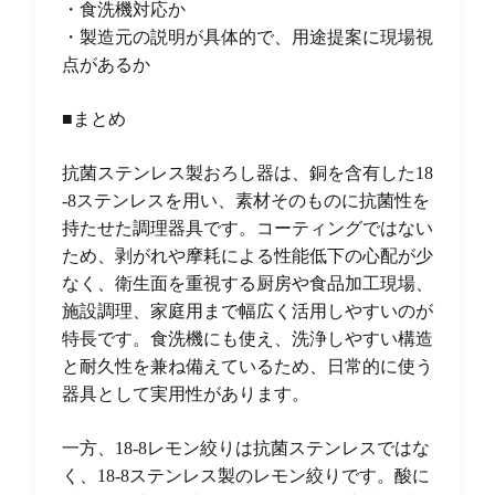
・食洗機対応か
・製造元の説明が具体的で、用途提案に現場視
点があるか
■まとめ
抗菌ステンレス製おろし器は、銅を含有した18
-8ステンレスを用い、素材そのものに抗菌性を
持たせた調理器具です。コーティングではない
ため、剥がれや摩耗による性能低下の心配が少
なく、衛生面を重視する厨房や食品加工現場、
施設調理、家庭用まで幅広く活用しやすいのが
特長です。食洗機にも使え、洗浄しやすい構造
と耐久性を兼ね備えているため、日常的に使う
器具として実用性があります。
一方、18-8レモン絞りは抗菌ステンレスではな
く、18-8ステンレス製のレモン絞りです。酸に