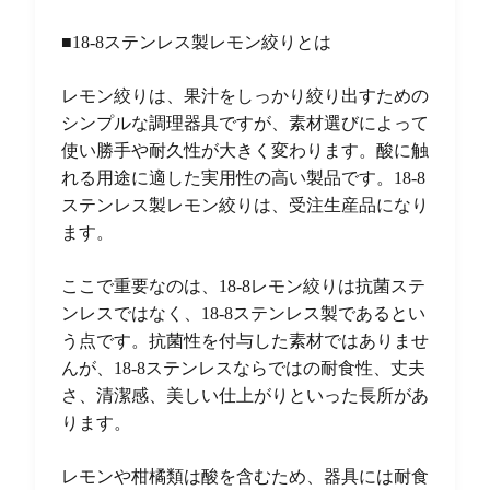
■18-8ステンレス製レモン絞りとは
レモン絞りは、果汁をしっかり絞り出すための
シンプルな調理器具ですが、素材選びによって
使い勝手や耐久性が大きく変わります。酸に触
れる用途に適した実用性の高い製品です。18-8
ステンレス製レモン絞りは、受注生産品になり
ます。
ここで重要なのは、18-8レモン絞りは抗菌ステ
ンレスではなく、18-8ステンレス製であるとい
う点です。抗菌性を付与した素材ではありませ
んが、18-8ステンレスならではの耐食性、丈夫
さ、清潔感、美しい仕上がりといった長所があ
ります。
レモンや柑橘類は酸を含むため、器具には耐食