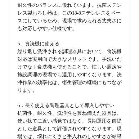
耐久性のバランスに優れています。抗菌ステン
レス製おろし器は、この18-8ステンレスをベー
スにしているため、現場で求められる丈夫さに
も対応しやすい仕様です。
5．食洗機に使える
繰り返し洗浄される調理器具において、食洗機
対応は実用面で大きなメリットです。手洗いだ
けでなく食洗機も使えることで、忙しい厨房や
施設調理の現場でも運用しやすくなります。洗
浄作業の効率化は、衛生管理の継続にもつなが
ります。
6．長く使える調理器具として導入しやすい
抗菌性、耐久性、洗浄性を兼ね備えた器具は、
使い捨てに近い感覚ではなく、長期運用を前提
とした道具として評価されやすくなります。現
場では、壊れにくさと手入れのしやすさが結果