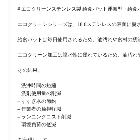
# エコクリーンステンレス製 給食バット運搬型・給食
エコクリーンシリーズは、18-8ステンレスの表面に
給食バットは毎日使用されるため、油汚れや食材の残
エコクリーン加工は親水性に優れているため、油汚れ
その結果、
– 洗浄時間の短縮
– 洗剤使用量の削減
– すすぎ水の節約
– 作業者の負担軽減
– ランニングコスト削減
– 環境負荷の低減
を実現します。