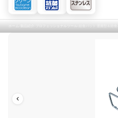
ホーム
製品紹介
プロフェッショナルツール
給食バット 運搬型＆給