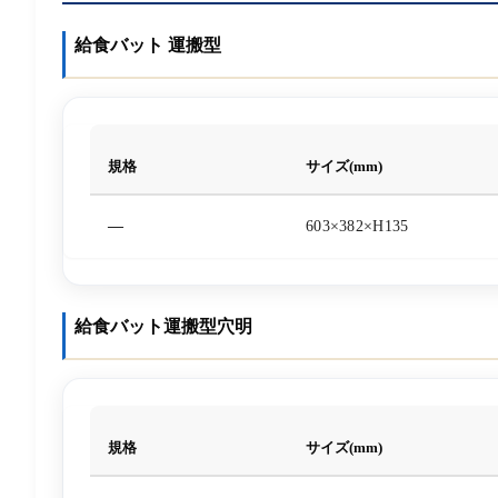
給食バット 運搬型
規格
サイズ(mm)
—
603×382×H135
給食バット運搬型穴明
規格
サイズ(mm)