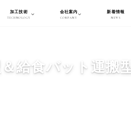
加工技術
会社案内
新着情報
TECHNOLOGY
COMPANY
NEWS
型＆給食バット運搬