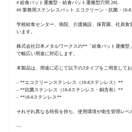
# 給食バット運搬型・給食バット運搬型穴明 28L
## 業務用ステンレスバット エコクリーン・抗菌・18-
学校給食センター、病院、介護施設、保育園、社員食
います。
株式会社日本メタルワークスの**「給食バット運搬型
で幅広い用途に対応します。
本製品は、用途に応じて以下の3タイプをご用意して
– **エコクリーンステンレス（18-8ステンレス）**
– **抗菌ステンレス（18-8ステンレス・銅含有）**
– **18-8ステンレス**
それぞれ異なる特長を持ち、使用環境や衛生管理レベ
—