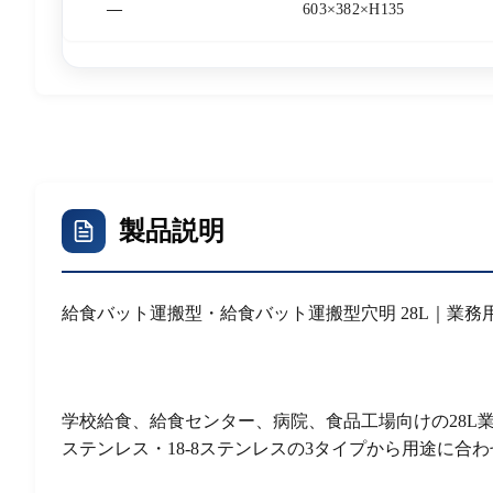
—
603×382×H135
製品説明
給食バット運搬型・給食バット運搬型穴明 28L｜業務
学校給食、給食センター、病院、食品工場向けの28
ステンレス・18-8ステンレスの3タイプから用途に合