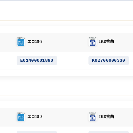
エコ18-8
IKD抗菌
E01400001890
K02700000330
エコ18-8
IKD抗菌