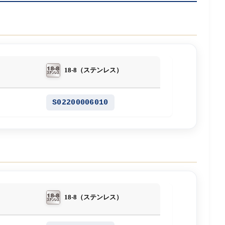
18-8（ステンレス）
S02200006010
18-8（ステンレス）