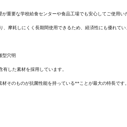
理が重要な学校給食センターや食品工場でも安心してご使用い
おり、摩耗しにくく長期間使用できるため、経済性にも優れてい
搬型穴明
銅を含有した素材を採用しています。
素材そのものが抗菌性能を持っている**ことが最大の特長です