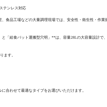
8ステンレス対応
堂、食品工場などの大量調理現場では、安全性・衛生性・作業
」と「給食バット運搬型穴明」**は、容量28Lの大容量設計
おります。
ルに合わせて最適なタイプをお選びいただけます。