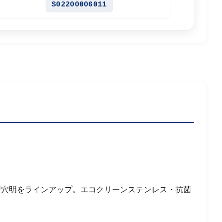
S02200006011
型穴明をラインアップ。エコクリーンステンレス・抗菌