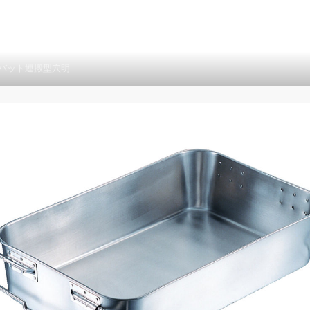
食バット運搬型穴明