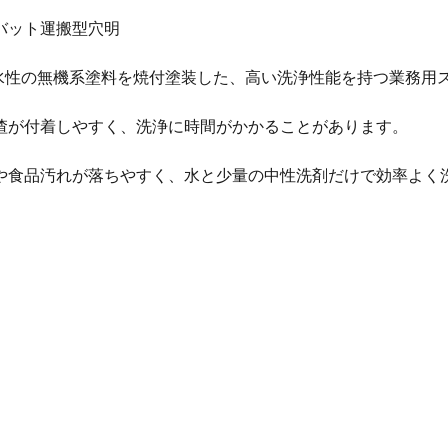
バット運搬型穴明
親水性の無機系塗料を焼付塗装した、高い洗浄性能を持つ業務用
渣が付着しやすく、洗浄に時間がかかることがあります。
や食品汚れが落ちやすく、水と少量の中性洗剤だけで効率よく