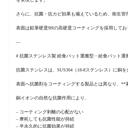
さらに、抗菌・抗カビ効果も備えているため、衛生管
表面は鉛筆硬度9Hの高硬度コーティングを採用して
—
# 抗菌ステンレス製 給食バット運搬型・給食バット運
抗菌ステンレスは、SUS304（18-8ステンレス）に
表面へ抗菌剤をコーティングする製品とは異なり、**
銅イオンの自然な抗菌作用により、
– コーティング剥離の心配がない
– 摩耗しても抗菌性能が持続
– 半永久的に抗菌効果が持続