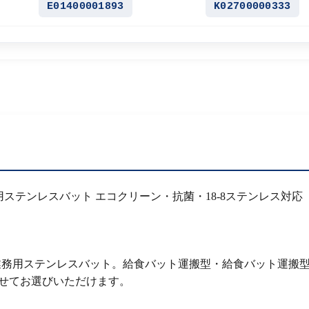
E01400001893
K02700000333
用ステンレスバット エコクリーン・抗菌・18-8ステンレス対応
L業務用ステンレスバット。給食バット運搬型・給食バット運搬
わせてお選びいただけます。