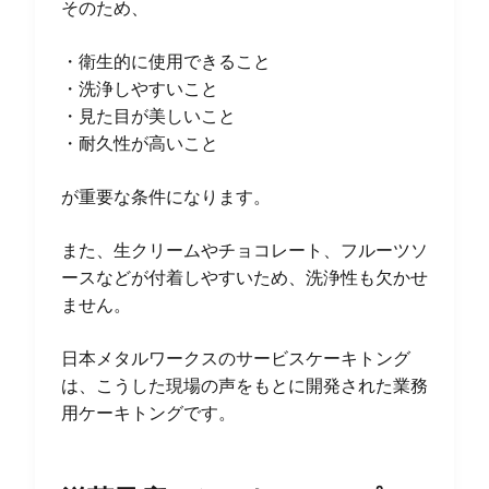
そのため、
・衛生的に使用できること
・洗浄しやすいこと
・見た目が美しいこと
・耐久性が高いこと
が重要な条件になります。
また、生クリームやチョコレート、フルーツソ
ースなどが付着しやすいため、洗浄性も欠かせ
ません。
日本メタルワークスのサービスケーキトング
は、こうした現場の声をもとに開発された業務
用ケーキトングです。