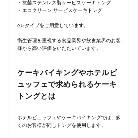
・抗菌ステンレス製サービスケーキトング
・エコクリーン サービスケーキトング
の2タイプをご用意しています。
衛生管理を重視する食品業界や飲食業界のお客
様から高い評価をいただいています。
ケーキバイキングやホテルビ
ュッフェで求められるケーキ
トングとは
ホテルビュッフェやケーキバイキングでは、多
くのお客様が同じトングを使用します。