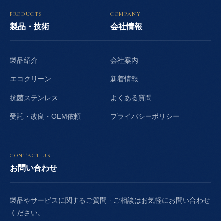
PRODUCTS
COMPANY
製品・技術
会社情報
製品紹介
会社案内
エコクリーン
新着情報
抗菌ステンレス
よくある質問
受託・改良・OEM依頼
プライバシーポリシー
CONTACT US
お問い合わせ
製品やサービスに関するご質問・ご相談はお気軽にお問い合わせ
ください。