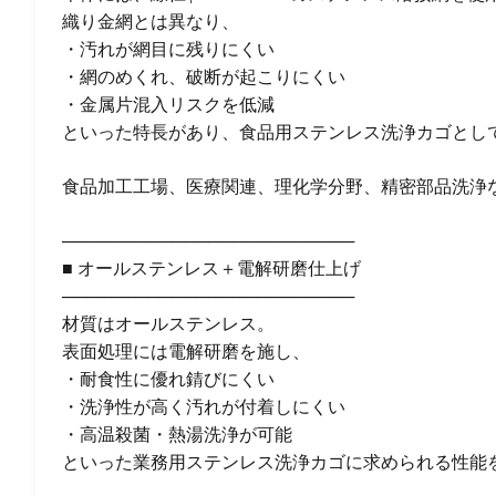
織り金網とは異なり、
・汚れが網目に残りにくい
・網のめくれ、破断が起こりにくい
・金属片混入リスクを低減
といった特長があり、食品用ステンレス洗浄カゴとし
食品加工工場、医療関連、理化学分野、精密部品洗浄
────────────────────────
■ オールステンレス＋電解研磨仕上げ
────────────────────────
材質はオールステンレス。
表面処理には電解研磨を施し、
・耐食性に優れ錆びにくい
・洗浄性が高く汚れが付着しにくい
・高温殺菌・熱湯洗浄が可能
といった業務用ステンレス洗浄カゴに求められる性能