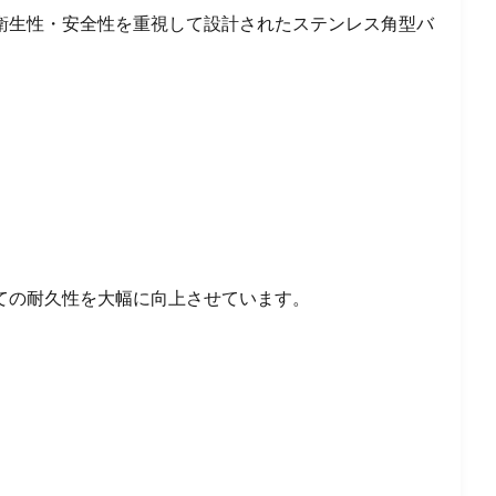
衛生性・安全性を重視して設計されたステンレス角型バ
ての耐久性を大幅に向上させています。