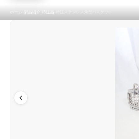
ホーム
製品紹介
特注品
特注ステンレス角型バスケット