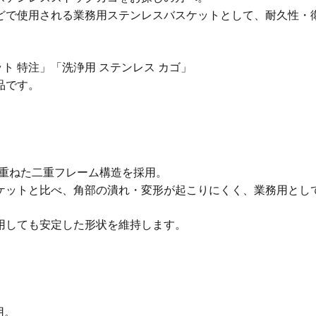
どで使用される業務用ステンレスバスケットとして、耐久性・
ト 特注」「洗浄用 ステンレス カゴ」
品です。
に重ねた二重フレーム構造を採用。
ケットと比べ、角部の潰れ・変形が起こりにくく、業務用とし
用しても安定した形状を維持します。
用。