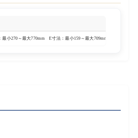
最小270～最大770mm E寸法：最小159～最大709mm F寸法：最小1