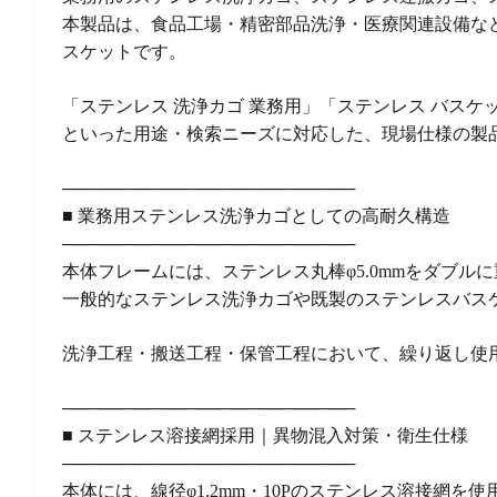
本製品は、食品工場・精密部品洗浄・医療関連設備な
スケットです。
「ステンレス 洗浄カゴ 業務用」「ステンレス バスケッ
といった用途・検索ニーズに対応した、現場仕様の製
────────────────────────
■ 業務用ステンレス洗浄カゴとしての高耐久構造
────────────────────────
本体フレームには、ステンレス丸棒φ5.0mmをダブル
一般的なステンレス洗浄カゴや既製のステンレスバス
洗浄工程・搬送工程・保管工程において、繰り返し使
────────────────────────
■ ステンレス溶接網採用｜異物混入対策・衛生仕様
────────────────────────
本体には、線径φ1.2mm・10Pのステンレス溶接網を使