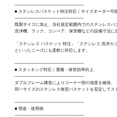
────────────────────────
■ ステンレスバスケット特注対応｜サイズオーダー可
────────────────────────
既製サイズに加え、当社規定範囲内でのステンレスバ
洗浄機、ラック、コンベア、保管棚などの設備寸法に
「ステンレス バスケット 特注」「ステンレス 洗浄カ
といったニーズにも柔軟に対応します。
────────────────────────
■ スタッキング対応｜運搬・保管効率向上
────────────────────────
ダブルフレーム構造によりコーナー部の強度を確保。
同一サイズのステンレス角型バスケットを安定してス
────────────────────────
■ 用途・使用例
────────────────────────