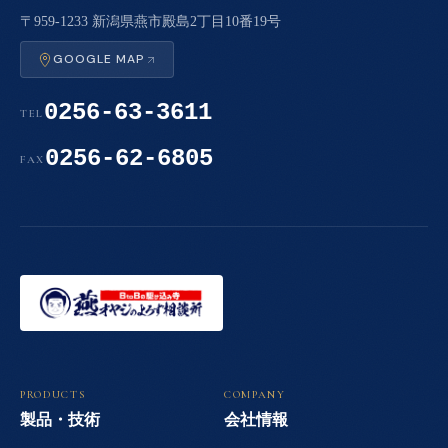
〒959-1233 新潟県燕市殿島2丁目10番19号
GOOGLE MAP
0256-63-3611
TEL
0256-62-6805
FAX
PRODUCTS
COMPANY
製品・技術
会社情報