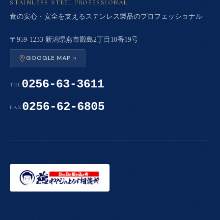
STAINLESS STEEL PROFESSIONAL
食の安心・安全を支えるステンレス製品のプロフェッショナル
〒959-1233 新潟県燕市殿島2丁目10番19号
GOOGLE MAP
0256-63-3611
TEL
0256-62-6805
FAX