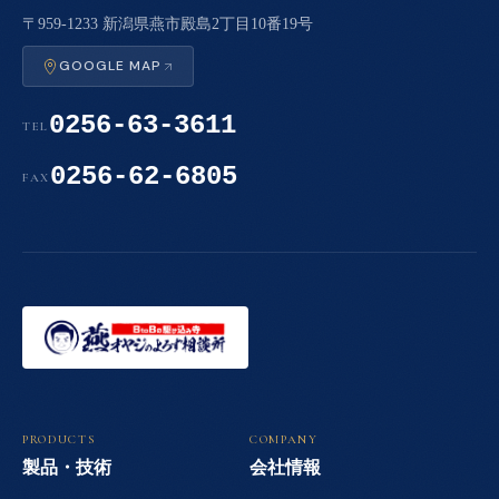
〒959-1233 新潟県燕市殿島2丁目10番19号
GOOGLE MAP
0256-63-3611
TEL
0256-62-6805
FAX
PRODUCTS
COMPANY
製品・技術
会社情報