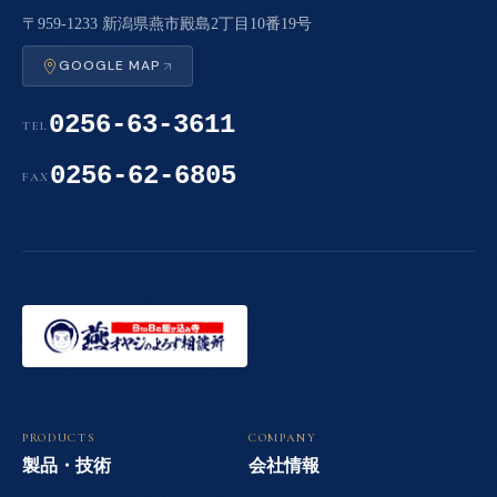
〒959-1233 新潟県燕市殿島2丁目10番19号
GOOGLE MAP
0256-63-3611
TEL
0256-62-6805
FAX
PRODUCTS
COMPANY
製品・技術
会社情報